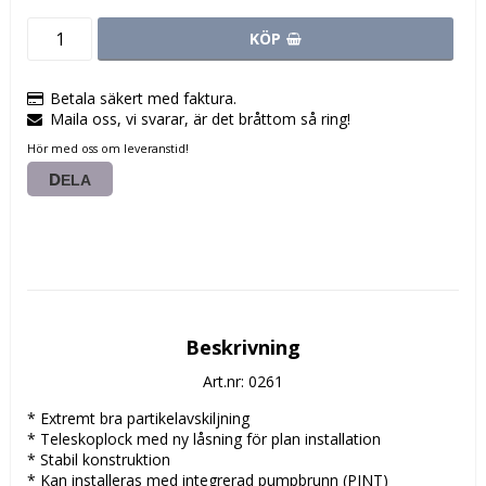
KÖP
Betala säkert med faktura.
Maila oss, vi svarar, är det bråttom så ring!
Hör med oss om leveranstid!
DELA
Beskrivning
Art.nr: 0261
* Extremt bra partikelavskiljning
* Teleskoplock med ny låsning för plan installation
* Stabil konstruktion
* Kan installeras med integrerad pumpbrunn (PINT)