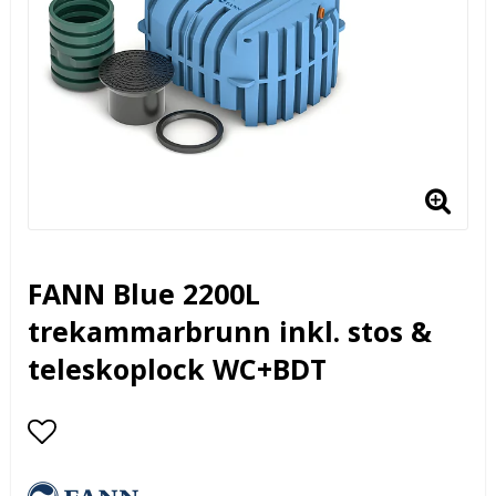
FANN Blue 2200L
trekammarbrunn inkl. stos &
teleskoplock WC+BDT
Lägg till i favoritlistan