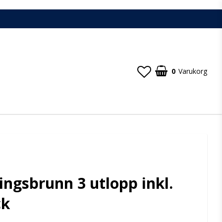
0
Varukorg
ingsbrunn 3 utlopp inkl.
ck