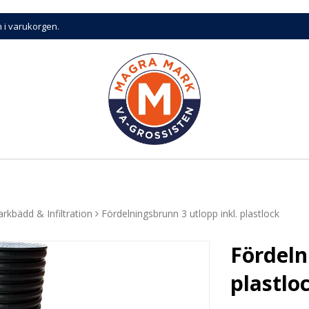
n i varukorgen.
rkbädd & Infiltration
Fördelningsbrunn 3 utlopp inkl. plastlock
Fördeln
plastlo