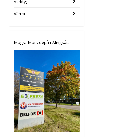
Verktyg
Värme
Magra Mark depå i Alingsås.