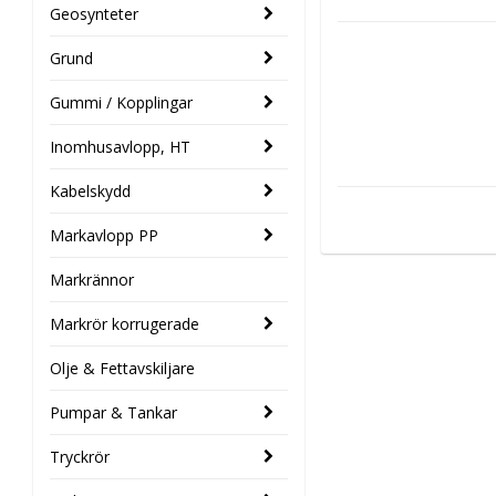
Geosynteter
Grund
Gummi / Kopplingar
Inomhusavlopp, HT
Kabelskydd
Markavlopp PP
Markrännor
Markrör korrugerade
Olje & Fettavskiljare
Pumpar & Tankar
Tryckrör