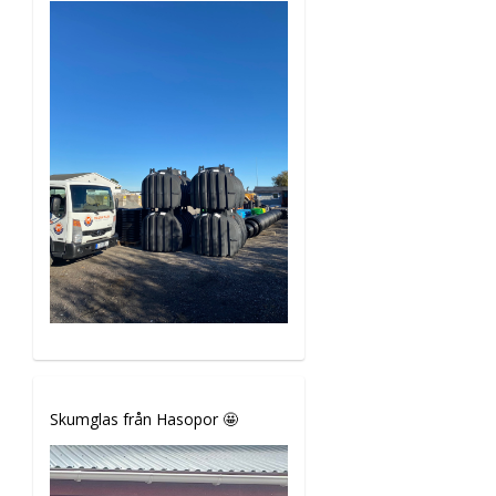
Skumglas från Hasopor 🤩