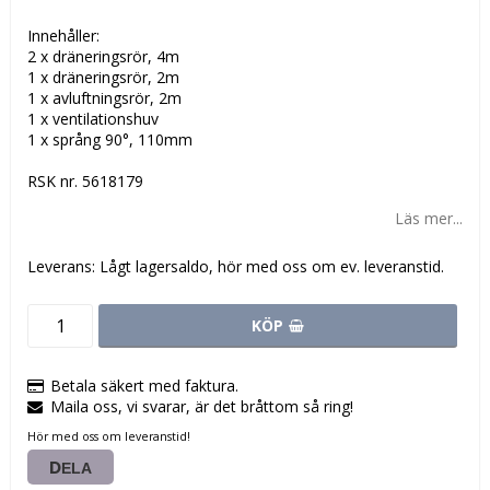
Innehåller:
2 x dräneringsrör, 4m
1 x dräneringsrör, 2m
1 x avluftningsrör, 2m
1 x ventilationshuv
1 x språng 90°, 110mm
RSK nr. 5618179
Läs mer...
Leverans:
Lågt lagersaldo, hör med oss om ev. leveranstid.
KÖP
Betala säkert med faktura.
Maila oss, vi svarar, är det bråttom så ring!
Hör med oss om leveranstid!
DELA