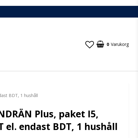
0
Varukorg
ast BDT, 1 hushåll
DRÄN Plus, paket I5,
el. endast BDT, 1 hushåll