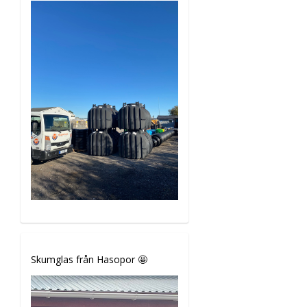
Skumglas från Hasopor 🤩