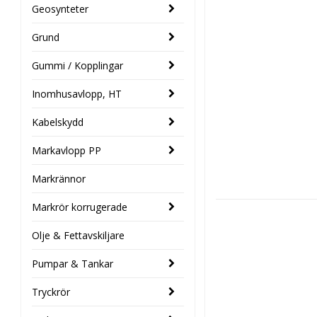
Geosynteter
Grund
Gummi / Kopplingar
Inomhusavlopp, HT
Kabelskydd
Markavlopp PP
Markrännor
Markrör korrugerade
Olje & Fettavskiljare
Pumpar & Tankar
Tryckrör