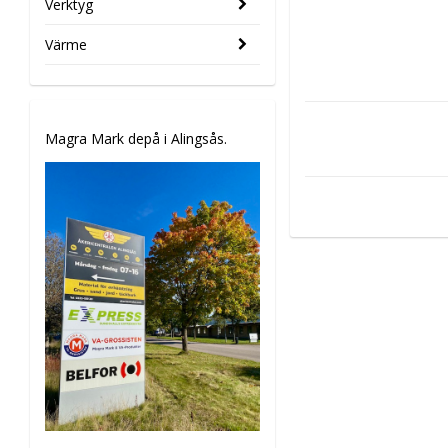
Verktyg
Värme
Magra Mark depå i Alingsås.