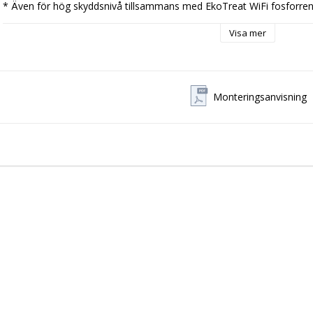
* Även för hög skyddsnivå tillsammans med EkoTreat WiFi fosforren
Visa mer
Monteringsanvisning