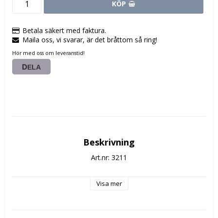
KÖP
Betala säkert med faktura.
Maila oss, vi svarar, är det bråttom så ring!
Hör med oss om leveranstid!
DELA
Beskrivning
Art.nr: 3211
Visa mer