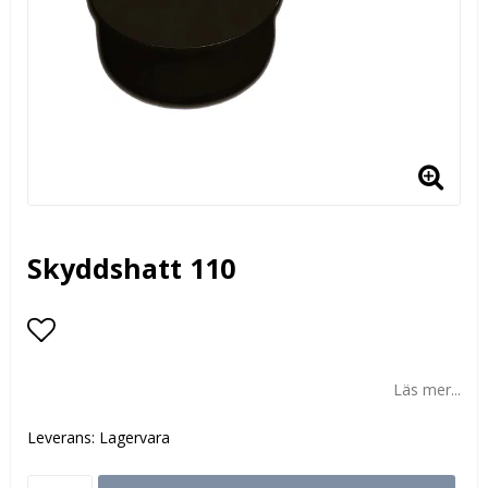
Skyddshatt 110
Lägg till i favoritlistan
Läs mer...
Leverans:
Lagervara