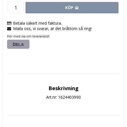
KÖP
Betala säkert med faktura.
Maila oss, vi svarar, är det bråttom så ring!
Hör med oss om leveranstid!
DELA
Beskrivning
Art.nr: 1624403990