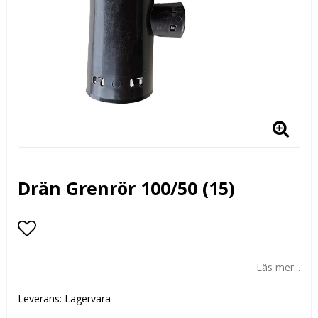
Drän Grenrör 100/50 (15)
Lägg till i favoritlistan
Läs mer...
Leverans:
Lagervara