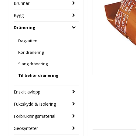
Brunnar
Bygg
Dränering
Dagvatten
Rör dränering
Slang dränering
Tillbehör dränering
Enskilt avlopp
Fuktskydd & Isolering
Förbrukningsmaterial
Geosynteter