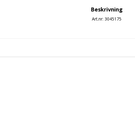
Beskrivning
Art.nr: 3045175