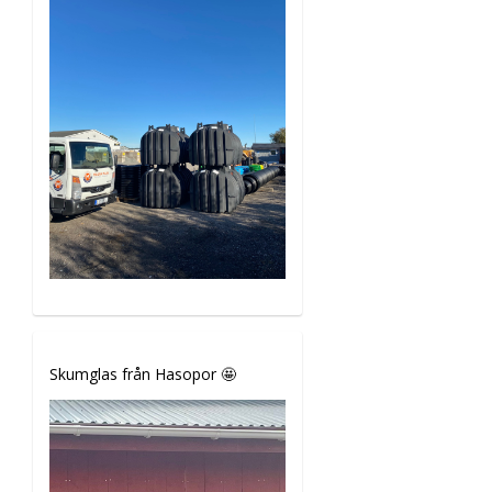
Skumglas från Hasopor 🤩