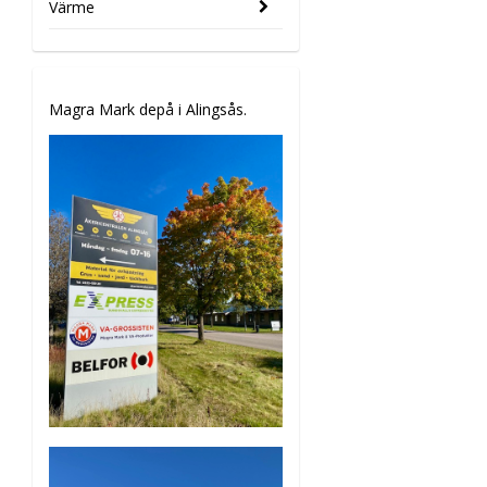
Värme
Magra Mark depå i Alingsås.