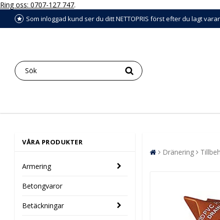
Ring oss: 0707-127 747
.
Som inloggad kund ser du ditt NETTOPRIS först efter du lagt vara
VÅRA PRODUKTER
Dränering
Tillbe
Armering
Betongvaror
Betäckningar