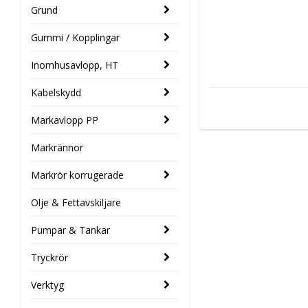
Grund
Gummi / Kopplingar
Inomhusavlopp, HT
Kabelskydd
Markavlopp PP
Markrännor
Markrör korrugerade
Olje & Fettavskiljare
Pumpar & Tankar
Tryckrör
Verktyg