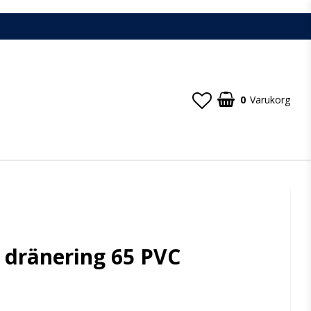
0
Varukorg
 dränering 65 PVC