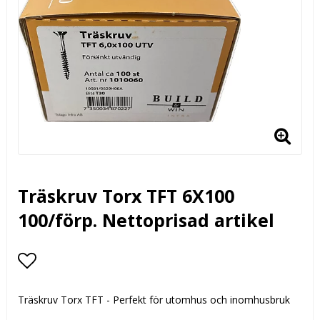
Träskruv Torx TFT 6X100
100/förp. Nettoprisad artikel
Lägg till i favoritlistan
Träskruv Torx TFT - Perfekt för utomhus och inomhusbruk