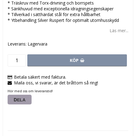
* Träskruv med Torx-drivning och borrspets
* Sänkhuvud med exceptionella idragningsegenskaper
* Tillverkad i sätthärdat stål för extra hållbarhet
* Ytbehandling Silver Ruspert för optimalt utomhusskydd
Läs mer...
Leverans:
Lagervara
KÖP
Betala säkert med faktura.
Maila oss, vi svarar, är det bråttom så ring!
Hör med oss om leveranstid!
DELA