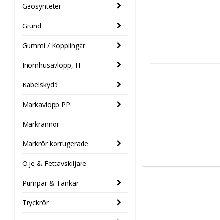
Geosynteter
Grund
Gummi / Kopplingar
Inomhusavlopp, HT
Kabelskydd
Markavlopp PP
Markrännor
Markrör korrugerade
Olje & Fettavskiljare
Pumpar & Tankar
Tryckrör