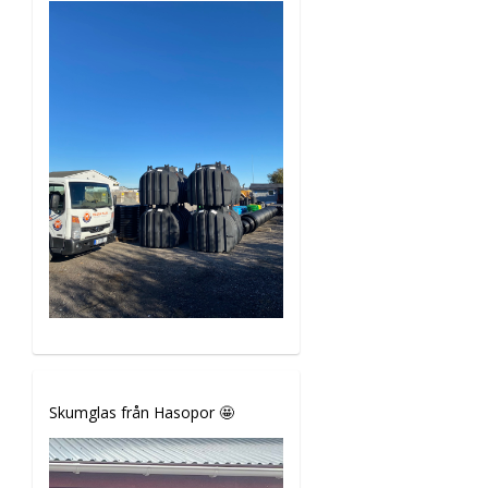
Skumglas från Hasopor 🤩