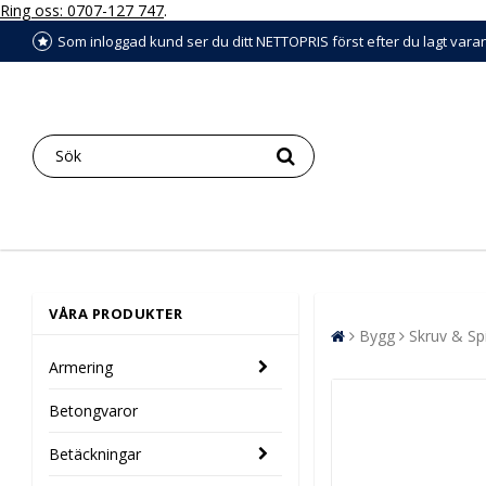
Ring oss: 0707-127 747
.
Som inloggad kund ser du ditt NETTOPRIS först efter du lagt vara
VÅRA PRODUKTER
Bygg
Skruv & Sp
Armering
Betongvaror
Betäckningar