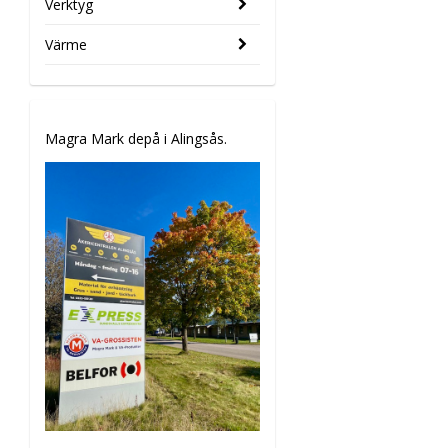
Verktyg
Värme
Magra Mark depå i Alingsås.