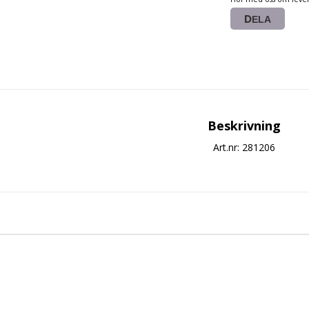
DELA
Beskrivning
Art.nr: 281206