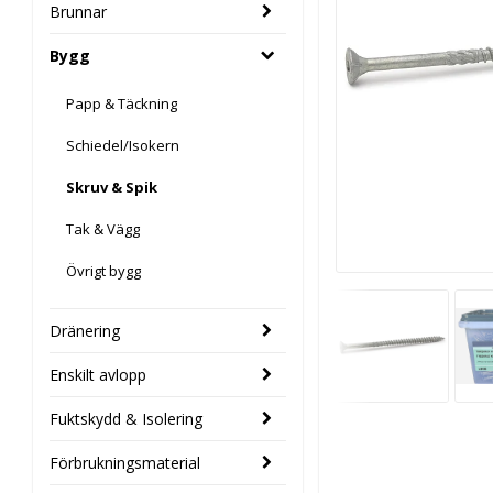
Brunnar
Bygg
Papp & Täckning
Schiedel/Isokern
Skruv & Spik
Tak & Vägg
Övrigt bygg
Dränering
Enskilt avlopp
Fuktskydd & Isolering
Förbrukningsmaterial