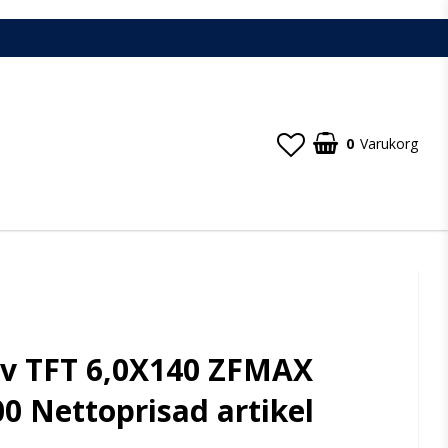
0
Varukorg
uv TFT 6,0X140 ZFMAX
 Nettoprisad artikel