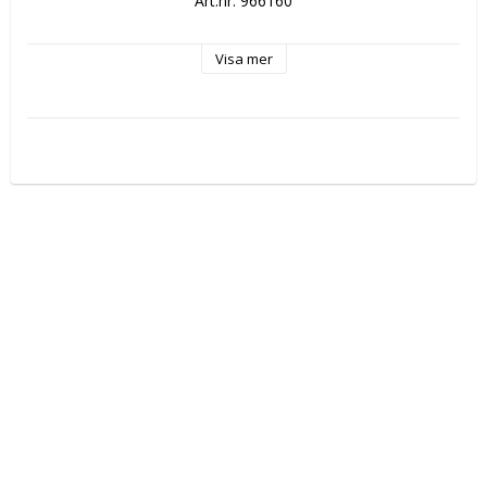
Art.nr: 966160
Visa mer