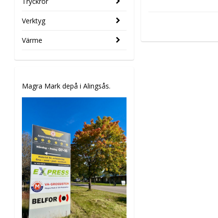
Tryckrör
Verktyg
Värme
Magra Mark depå i Alingsås.