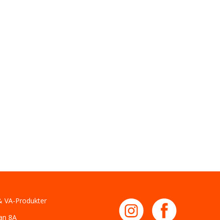
 VA-Produkter
an 8A