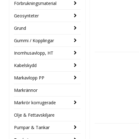
Förbrukningsmaterial
Geosynteter
Grund
Gummi / Kopplingar
Inomhusavlopp, HT
Kabelskydd
Markavlopp PP
Markrännor
Markrör korrugerade
Olje & Fettavskiljare
Pumpar & Tankar