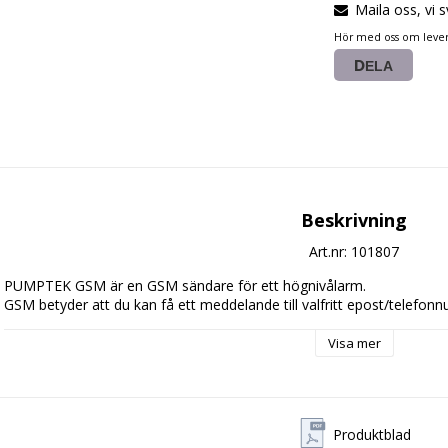
Maila oss, vi s
Hör med oss om lever
DELA
Beskrivning
Art.nr: 101807
PUMPTEK GSM är en GSM sändare för ett högnivålarm. 

GSM betyder att du kan få ett meddelande till valfritt epost/telefon
Visa mer
Produktblad