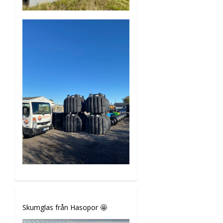
Skumglas från Hasopor 🤩