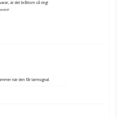
varar, är det bråttom så ring!
anstid!
nummer när den får larmsignal.