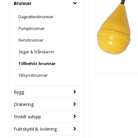
Brunnar
Dagvattenbrunnar
Pumpbrunnar
Rensbrunnar
Stigar & Ståndarrör
Tillbehör brunnar
Tillsynsbrunnar
Bygg
Dränering
Enskilt avlopp
Fuktskydd & Isolering