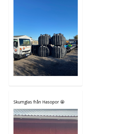
Skumglas från Hasopor 🤩