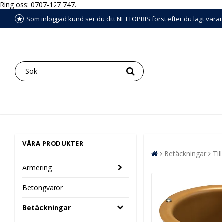
Ring oss: 0707-127 747
.
Som inloggad kund ser du ditt NETTOPRIS först efter du lagt vara
VÅRA PRODUKTER
Betäckningar
Ti
Armering
Betongvaror
Betäckningar