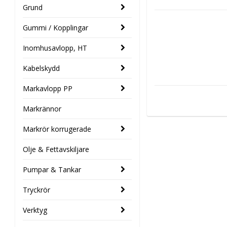
Grund
Gummi / Kopplingar
Inomhusavlopp, HT
Kabelskydd
Markavlopp PP
Markrännor
Markrör korrugerade
Olje & Fettavskiljare
Pumpar & Tankar
Tryckrör
Verktyg