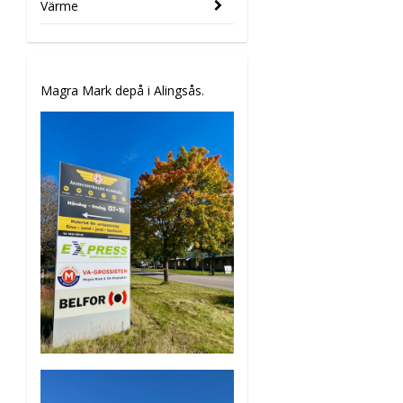
Värme
Magra Mark depå i Alingsås.