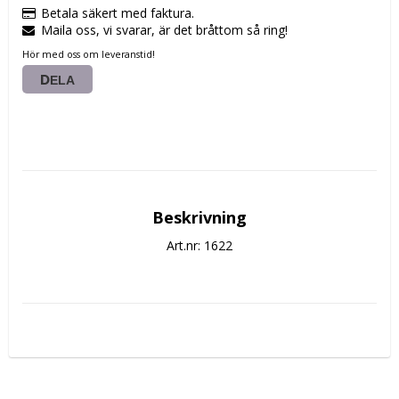
Betala säkert med faktura.
Maila oss, vi svarar, är det bråttom så ring!
Hör med oss om leveranstid!
DELA
Beskrivning
Art.nr: 1622