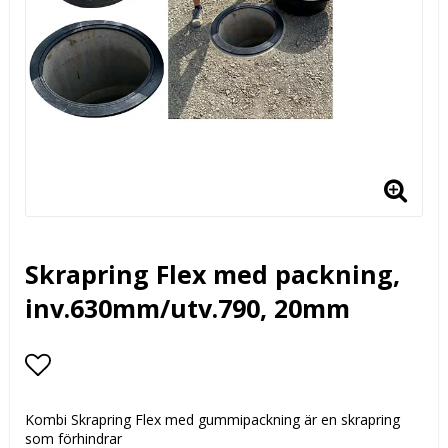
Skrapring Flex med packning,
inv.630mm/utv.790, 20mm
Lägg till i favoritlistan
Kombi Skrapring Flex med gummipackning är en skrapring
som förhindrar