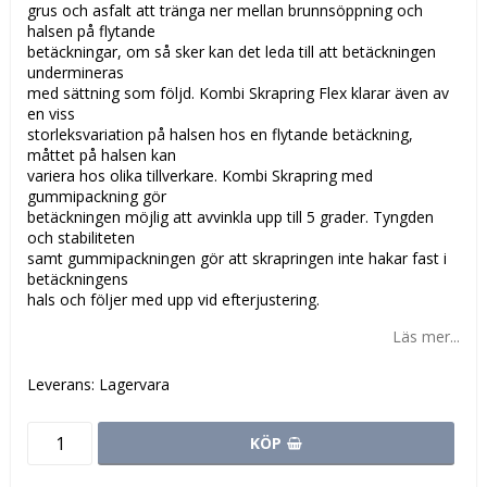
grus och asfalt att tränga ner mellan brunnsöppning och
halsen på flytande
betäckningar, om så sker kan det leda till att betäckningen
undermineras
med sättning som följd. Kombi Skrapring Flex klarar även av
en viss
storleksvariation på halsen hos en flytande betäckning,
måttet på halsen kan
variera hos olika tillverkare. Kombi Skrapring med
gummipackning gör
betäckningen möjlig att avvinkla upp till 5 grader. Tyngden
och stabiliteten
samt gummipackningen gör att skrapringen inte hakar fast i
betäckningens
hals och följer med upp vid efterjustering.
Läs mer...
Leverans:
Lagervara
KÖP