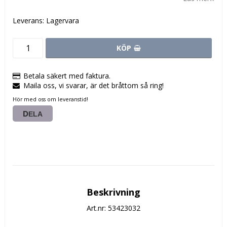
Leverans:
Lagervara
KÖP
Betala säkert med faktura.
Maila oss, vi svarar, är det bråttom så ring!
Hör med oss om leveranstid!
DELA
Beskrivning
Art.nr: 53423032