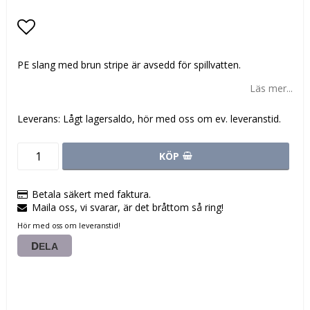
Lägg till i favoritlistan
PE slang med brun stripe är avsedd för spillvatten.
Läs mer...
Leverans:
Lågt lagersaldo, hör med oss om ev. leveranstid.
KÖP
Betala säkert med faktura.
Maila oss, vi svarar, är det bråttom så ring!
Hör med oss om leveranstid!
DELA