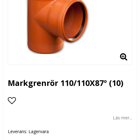
Markgrenrör 110/110X87° (10)
Lägg till i favoritlistan
Läs mer...
Leverans:
Lagervara