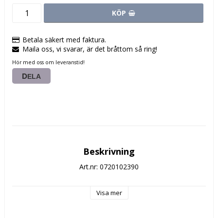
KÖP
Betala säkert med faktura.
Maila oss, vi svarar, är det bråttom så ring!
Hör med oss om leveranstid!
DELA
Beskrivning
Art.nr: 0720102390
Visa mer