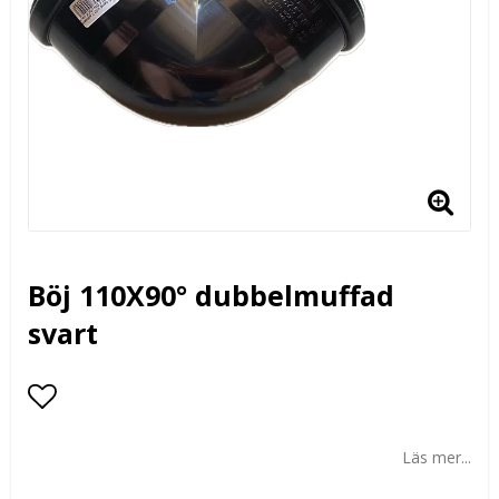
Böj 110X90° dubbelmuffad
svart
Lägg till i favoritlistan
Läs mer...