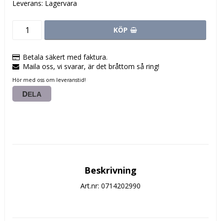
Leverans:
Lagervara
KÖP
Betala säkert med faktura.
Maila oss, vi svarar, är det bråttom så ring!
Hör med oss om leveranstid!
DELA
Beskrivning
Art.nr: 0714202990