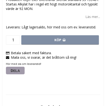
Startas Alkylat har i regel ett högt motoroktantal och typiskt
värde är 92 MON.
Läs mer...
Leverans:
Lågt lagersaldo, hör med oss om ev. leveranstid.
KÖP
Betala säkert med faktura.
Maila oss, vi svarar, är det bråttom så ring!
Hör med oss om leveranstid!
DELA