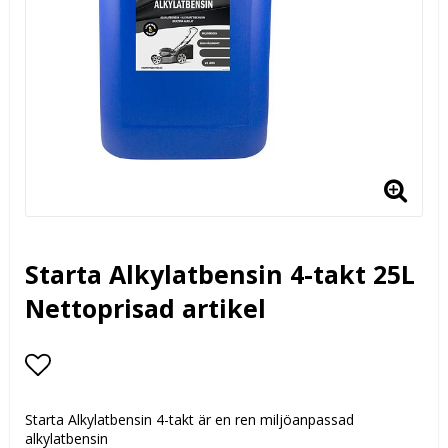
Starta Alkylatbensin 4-takt 25L
Nettoprisad artikel
Lägg till i favoritlistan
Starta Alkylatbensin 4-takt är en ren miljöanpassad
alkylatbensin