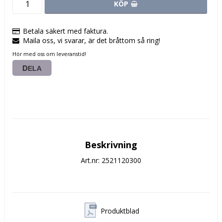
KÖP
Betala säkert med faktura.
Maila oss, vi svarar, är det bråttom så ring!
Hör med oss om leveranstid!
DELA
Beskrivning
Art.nr: 2521120300
Produktblad