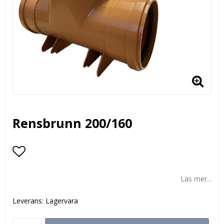
Rensbrunn 200/160
Lägg till i favoritlistan
Läs mer...
Leverans:
Lagervara