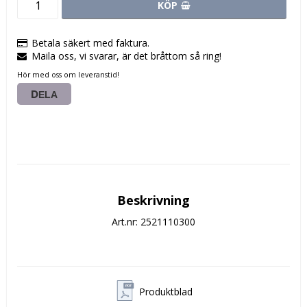
KÖP
Betala säkert med faktura.
Maila oss, vi svarar, är det bråttom så ring!
Hör med oss om leveranstid!
DELA
Beskrivning
Art.nr: 2521110300
Produktblad