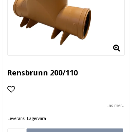
Rensbrunn 200/110
Lägg till i favoritlistan
Läs mer...
Leverans:
Lagervara