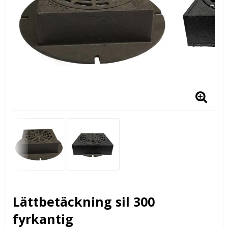
Lättbetäckning sil 300
fyrkantig